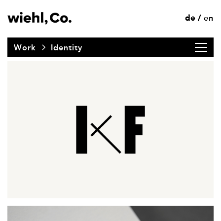
de
en
/
Work
Identity