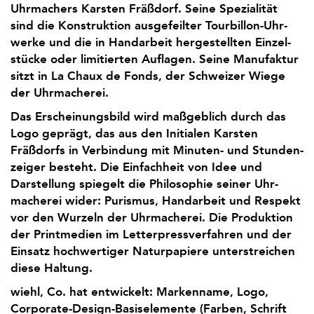
Uhrmachers Karsten Fräßdorf. Seine Spezialität
sind die Konstruktion ausgefeilter Tourbillon-Uhr­
werke und die in Handarbeit herge­stellten Einzel­
stücke oder limitierten Auflagen. Seine Manufaktur
sitzt in La Chaux de Fonds, der Schweizer Wiege
der Uhrmacherei.
Das Erscheinungs­bild wird maßgeblich durch das
Logo geprägt, das aus den Initialen Karsten
Fräßdorfs in Verbindung mit Minuten- und Stunden­
zeiger besteht. Die Einfachheit von Idee und
Darstellung spiegelt die Philosophie seiner Uhr­
macherei wider: Purismus, Handarbeit und Respekt
vor den Wurzeln der Uhr­macherei. Die Produktion
der Printmedien im Letter­press­verfahren und der
Einsatz hochwertiger Naturpapiere unterstreichen
diese Haltung.
wiehl, Co. hat entwickelt: Markenname, Logo,
Corporate-Design-Basiselemente (Farben, Schrift