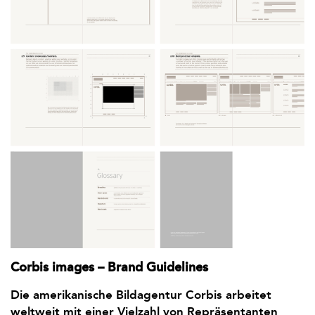
Corbis images – Brand Guidelines
Die amerikanische Bild­agentur Corbis arbeitet
weltweit mit einer Vielzahl von Reprä­sen­tanten