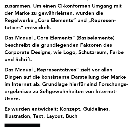
zusammen. Um einen CI-konformen Umgang mit
der Marke zu gewähr­leisten, wurden die
Regelwerke „Core Elements“ und „Represen­
tatives“ entwickelt.
Das Manual „Core Elements“ (Basiselemente)
beschreibt die grund­legenden Faktoren des
Corporate Designs, wie Logo, Schutzraum, Farbe
und Schrift.
Das Manual „Represen­tatives“ zielt vor allen
Dingen auf die konsistente Darstellung der Marke
im Internet ab. Grundlage hierfür sind Forschungs­
ergebnisse zu Seh­gewohn­heiten von Internet-
Usern.
Es wurden entwickelt: Konzept, Guidelines,
Illustration, Text, Layout, Buch